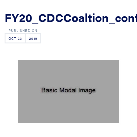
FY20_CDCCoaltion_con
OCT 23
2019