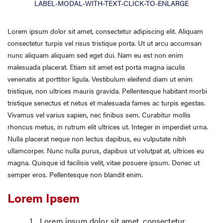
LABEL-MODAL-WITH-TEXT-CLICK-TO-ENLARGE
Lorem ipsum dolor sit amet, consectetur adipiscing elit. Aliquam
consectetur turpis vel risus tristique porta. Ut ut arcu accumsan
nunc aliquam aliquam sed eget dui. Nam eu est non enim
malesuada placerat. Etiam sit amet est porta magna iaculis
venenatis at porttitor ligula. Vestibulum eleifend diam ut enim
tristique, non ultrices mauris gravida. Pellentesque habitant morbi
tristique senectus et netus et malesuada fames ac turpis egestas.
Vivamus vel varius sapien, nec finibus sem. Curabitur mollis
rhoncus metus, in rutrum elit ultrices ut. Integer in imperdiet urna.
Nulla placerat neque non lectus dapibus, eu vulputate nibh
ullamcorper. Nunc nulla purus, dapibus ut volutpat at, ultrices eu
magna. Quisque id facilisis velit, vitae posuere ipsum. Donec ut
semper eros. Pellentesque non blandit enim.
Lorem Ipsem
Lorem ipsum dolor sit amet, consectetur