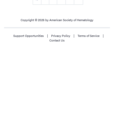
Copyright © 2026 by American Society of Hematology
Support Opportunities
|
Privacy Policy
|
Terms of Service
|
Contact Us