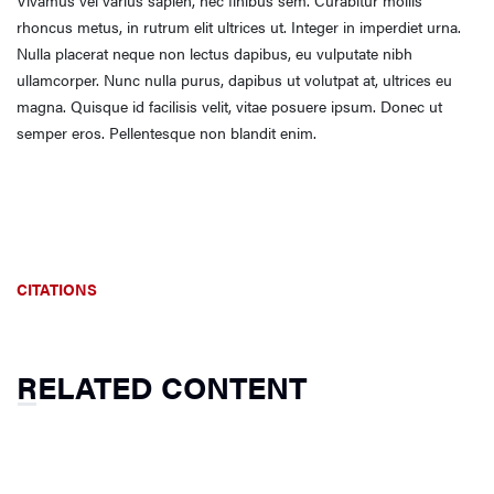
Vivamus vel varius sapien, nec finibus sem. Curabitur mollis
rhoncus metus, in rutrum elit ultrices ut. Integer in imperdiet urna.
Nulla placerat neque non lectus dapibus, eu vulputate nibh
ullamcorper. Nunc nulla purus, dapibus ut volutpat at, ultrices eu
magna. Quisque id facilisis velit, vitae posuere ipsum. Donec ut
semper eros. Pellentesque non blandit enim.
CITATIONS
RELATED CONTENT