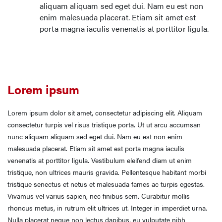
aliquam aliquam sed eget dui. Nam eu est non
enim malesuada placerat. Etiam sit amet est
porta magna iaculis venenatis at porttitor ligula.
Lorem ipsum
Lorem ipsum dolor sit amet, consectetur adipiscing elit. Aliquam
consectetur turpis vel risus tristique porta. Ut ut arcu accumsan
nunc aliquam aliquam sed eget dui. Nam eu est non enim
malesuada placerat. Etiam sit amet est porta magna iaculis
venenatis at porttitor ligula. Vestibulum eleifend diam ut enim
tristique, non ultrices mauris gravida. Pellentesque habitant morbi
tristique senectus et netus et malesuada fames ac turpis egestas.
Vivamus vel varius sapien, nec finibus sem. Curabitur mollis
rhoncus metus, in rutrum elit ultrices ut. Integer in imperdiet urna.
Nulla placerat neque non lectus dapibus, eu vulputate nibh