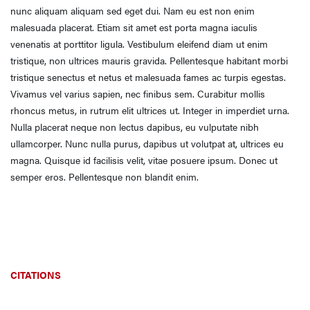
nunc aliquam aliquam sed eget dui. Nam eu est non enim
malesuada placerat. Etiam sit amet est porta magna iaculis
venenatis at porttitor ligula. Vestibulum eleifend diam ut enim
tristique, non ultrices mauris gravida. Pellentesque habitant morbi
tristique senectus et netus et malesuada fames ac turpis egestas.
Vivamus vel varius sapien, nec finibus sem. Curabitur mollis
rhoncus metus, in rutrum elit ultrices ut. Integer in imperdiet urna.
Nulla placerat neque non lectus dapibus, eu vulputate nibh
ullamcorper. Nunc nulla purus, dapibus ut volutpat at, ultrices eu
magna. Quisque id facilisis velit, vitae posuere ipsum. Donec ut
semper eros. Pellentesque non blandit enim.
CITATIONS