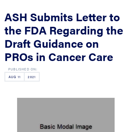
ASH Submits Letter to
the FDA Regarding the
Draft Guidance on
PROs in Cancer Care
AUG 11
2021