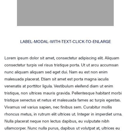
LABEL-MODAL-WITH-TEXT-CLICK-TO-ENLARGE
Lorem ipsum dolor sit amet, consectetur adipiscing elit. Aliquam
consectetur turpis vel risus tristique porta. Ut ut arcu accumsan
nunc aliquam aliquam sed eget dui. Nam eu est non enim
malesuada placerat. Etiam sit amet est porta magna iaculis
venenatis at porttitor ligula. Vestibulum eleifend diam ut enim
tristique, non ultrices mauris gravida. Pellentesque habitant morbi
tristique senectus et netus et malesuada fames ac turpis egestas.
Vivamus vel varius sapien, nec finibus sem. Curabitur mollis
rhoncus metus, in rutrum elit ultrices ut. Integer in imperdiet urna.
Nulla placerat neque non lectus dapibus, eu vulputate nibh
ullamcorper. Nunc nulla purus, dapibus ut volutpat at, ultrices eu