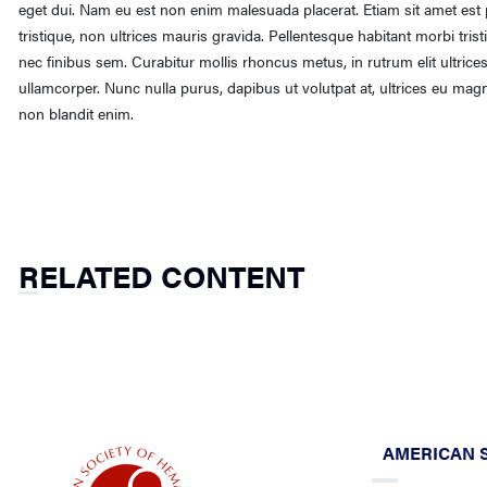
eget dui. Nam eu est non enim malesuada placerat. Etiam sit amet est p
tristique, non ultrices mauris gravida. Pellentesque habitant morbi tri
nec finibus sem. Curabitur mollis rhoncus metus, in rutrum elit ultrice
ullamcorper. Nunc nulla purus, dapibus ut volutpat at, ultrices eu magn
non blandit enim.
RELATED CONTENT
AMERICAN 