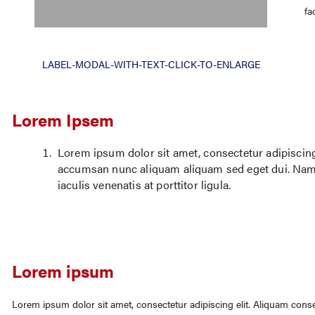
fa
LABEL-MODAL-WITH-TEXT-CLICK-TO-ENLARGE
Lorem Ipsem
Lorem ipsum dolor sit amet, consectetur adipiscing e
accumsan nunc aliquam aliquam sed eget dui. Nam 
iaculis venenatis at porttitor ligula.
Lorem ipsum
Lorem ipsum dolor sit amet, consectetur adipiscing elit. Aliquam conse