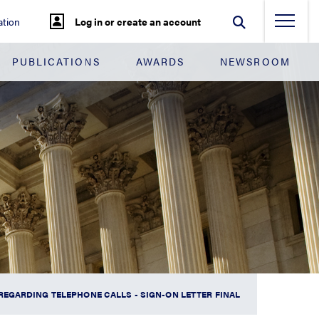
tion
Log in or create an account
PUBLICATIONS
AWARDS
NEWSROOM
EGARDING TELEPHONE CALLS - SIGN-ON LETTER FINAL