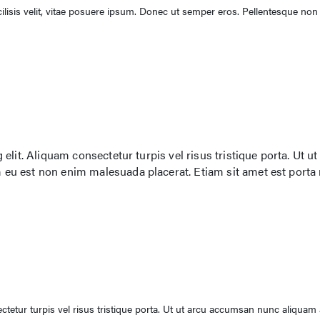
cilisis velit, vitae posuere ipsum. Donec ut semper eros. Pellentesque non
lit. Aliquam consectetur turpis vel risus tristique porta. Ut ut
eu est non enim malesuada placerat. Etiam sit amet est port
ctetur turpis vel risus tristique porta. Ut ut arcu accumsan nunc aliquam