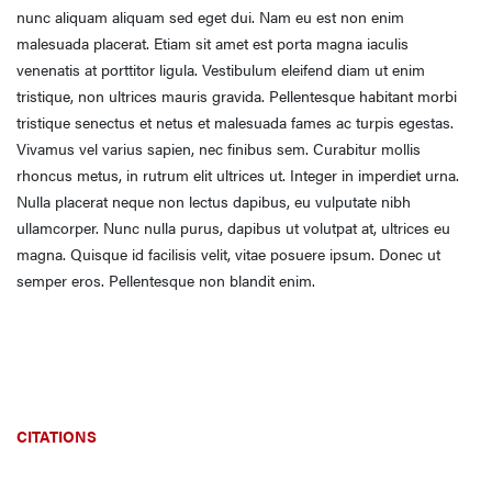
nunc aliquam aliquam sed eget dui. Nam eu est non enim
malesuada placerat. Etiam sit amet est porta magna iaculis
venenatis at porttitor ligula. Vestibulum eleifend diam ut enim
tristique, non ultrices mauris gravida. Pellentesque habitant morbi
tristique senectus et netus et malesuada fames ac turpis egestas.
Vivamus vel varius sapien, nec finibus sem. Curabitur mollis
rhoncus metus, in rutrum elit ultrices ut. Integer in imperdiet urna.
Nulla placerat neque non lectus dapibus, eu vulputate nibh
ullamcorper. Nunc nulla purus, dapibus ut volutpat at, ultrices eu
magna. Quisque id facilisis velit, vitae posuere ipsum. Donec ut
semper eros. Pellentesque non blandit enim.
CITATIONS