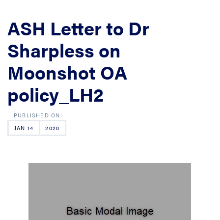
ASH Letter to Dr
Sharpless on
Moonshot OA
policy_LH2
JAN 14
2020