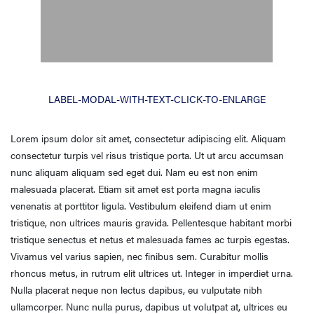
LABEL-MODAL-WITH-TEXT-CLICK-TO-ENLARGE
Lorem ipsum dolor sit amet, consectetur adipiscing elit. Aliquam
consectetur turpis vel risus tristique porta. Ut ut arcu accumsan
nunc aliquam aliquam sed eget dui. Nam eu est non enim
malesuada placerat. Etiam sit amet est porta magna iaculis
venenatis at porttitor ligula. Vestibulum eleifend diam ut enim
tristique, non ultrices mauris gravida. Pellentesque habitant morbi
tristique senectus et netus et malesuada fames ac turpis egestas.
Vivamus vel varius sapien, nec finibus sem. Curabitur mollis
rhoncus metus, in rutrum elit ultrices ut. Integer in imperdiet urna.
Nulla placerat neque non lectus dapibus, eu vulputate nibh
ullamcorper. Nunc nulla purus, dapibus ut volutpat at, ultrices eu