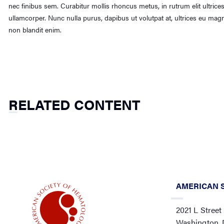
nec finibus sem. Curabitur mollis rhoncus metus, in rutrum elit ultrice
ullamcorper. Nunc nulla purus, dapibus ut volutpat at, ultrices eu magn
non blandit enim.
RELATED CONTENT
AMERICAN 
2021 L Street
Washington,