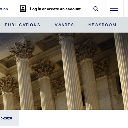
tion
Log in or create an account
PUBLICATIONS
AWARDS
NEWSROOM
5-2020