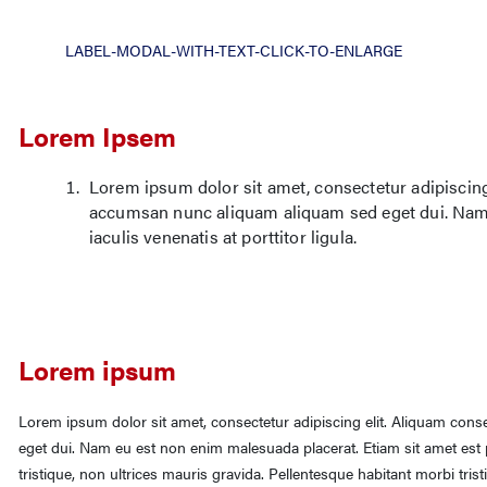
LABEL-MODAL-WITH-TEXT-CLICK-TO-ENLARGE
Lorem Ipsem
Lorem ipsum dolor sit amet, consectetur adipiscing e
accumsan nunc aliquam aliquam sed eget dui. Nam 
iaculis venenatis at porttitor ligula.
Lorem ipsum
Lorem ipsum dolor sit amet, consectetur adipiscing elit. Aliquam conse
eget dui. Nam eu est non enim malesuada placerat. Etiam sit amet est p
tristique, non ultrices mauris gravida. Pellentesque habitant morbi tri