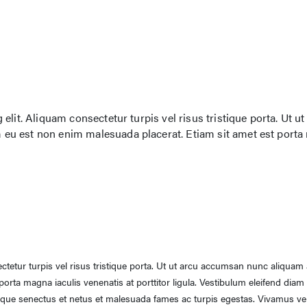
lit. Aliquam consectetur turpis vel risus tristique porta. Ut ut
eu est non enim malesuada placerat. Etiam sit amet est port
ctetur turpis vel risus tristique porta. Ut ut arcu accumsan nunc aliquam
orta magna iaculis venenatis at porttitor ligula. Vestibulum eleifend diam
stique senectus et netus et malesuada fames ac turpis egestas. Vivamus vel