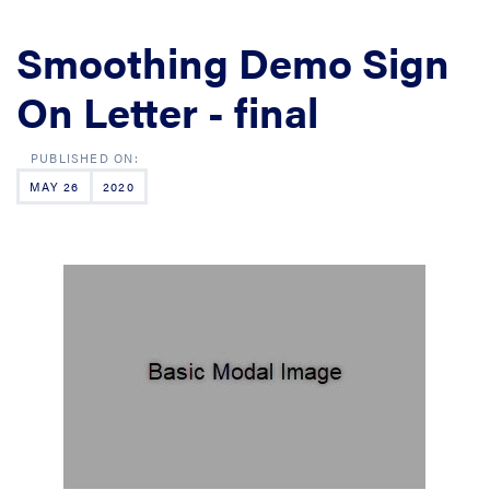
Smoothing Demo Sign
On Letter - final
MAY 26
2020