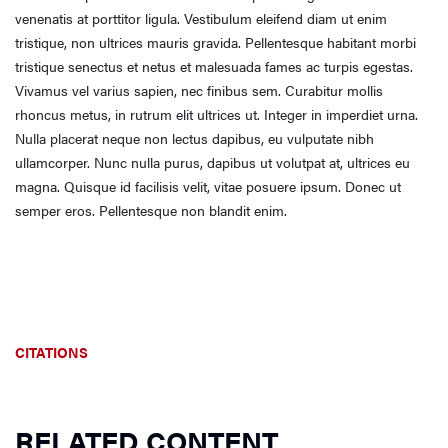
venenatis at porttitor ligula. Vestibulum eleifend diam ut enim
tristique, non ultrices mauris gravida. Pellentesque habitant morbi
tristique senectus et netus et malesuada fames ac turpis egestas.
Vivamus vel varius sapien, nec finibus sem. Curabitur mollis
rhoncus metus, in rutrum elit ultrices ut. Integer in imperdiet urna.
Nulla placerat neque non lectus dapibus, eu vulputate nibh
ullamcorper. Nunc nulla purus, dapibus ut volutpat at, ultrices eu
magna. Quisque id facilisis velit, vitae posuere ipsum. Donec ut
semper eros. Pellentesque non blandit enim.
CITATIONS
RELATED CONTENT