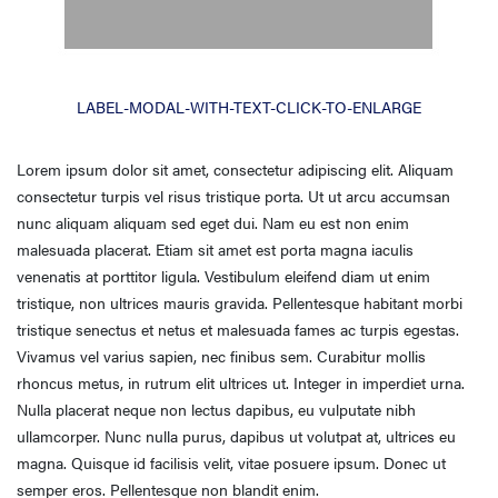
LABEL-MODAL-WITH-TEXT-CLICK-TO-ENLARGE
Lorem ipsum dolor sit amet, consectetur adipiscing elit. Aliquam
consectetur turpis vel risus tristique porta. Ut ut arcu accumsan
nunc aliquam aliquam sed eget dui. Nam eu est non enim
malesuada placerat. Etiam sit amet est porta magna iaculis
venenatis at porttitor ligula. Vestibulum eleifend diam ut enim
tristique, non ultrices mauris gravida. Pellentesque habitant morbi
tristique senectus et netus et malesuada fames ac turpis egestas.
Vivamus vel varius sapien, nec finibus sem. Curabitur mollis
rhoncus metus, in rutrum elit ultrices ut. Integer in imperdiet urna.
Nulla placerat neque non lectus dapibus, eu vulputate nibh
ullamcorper. Nunc nulla purus, dapibus ut volutpat at, ultrices eu
magna. Quisque id facilisis velit, vitae posuere ipsum. Donec ut
semper eros. Pellentesque non blandit enim.