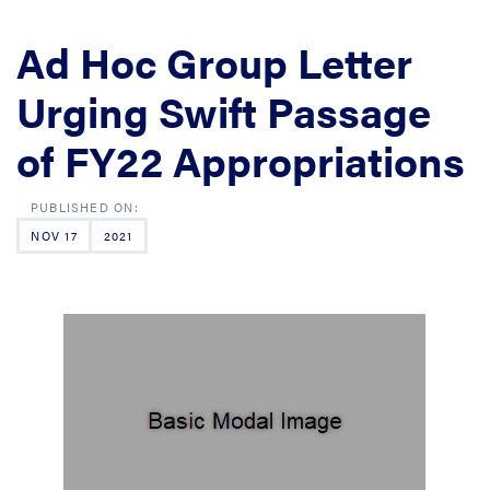
Ad Hoc Group Letter
Urging Swift Passage
of FY22 Appropriations
NOV 17
2021