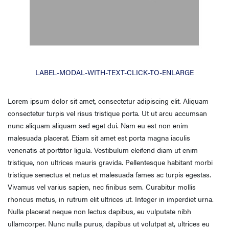
LABEL-MODAL-WITH-TEXT-CLICK-TO-ENLARGE
Lorem ipsum dolor sit amet, consectetur adipiscing elit. Aliquam
consectetur turpis vel risus tristique porta. Ut ut arcu accumsan
nunc aliquam aliquam sed eget dui. Nam eu est non enim
malesuada placerat. Etiam sit amet est porta magna iaculis
venenatis at porttitor ligula. Vestibulum eleifend diam ut enim
tristique, non ultrices mauris gravida. Pellentesque habitant morbi
tristique senectus et netus et malesuada fames ac turpis egestas.
Vivamus vel varius sapien, nec finibus sem. Curabitur mollis
rhoncus metus, in rutrum elit ultrices ut. Integer in imperdiet urna.
Nulla placerat neque non lectus dapibus, eu vulputate nibh
ullamcorper. Nunc nulla purus, dapibus ut volutpat at, ultrices eu