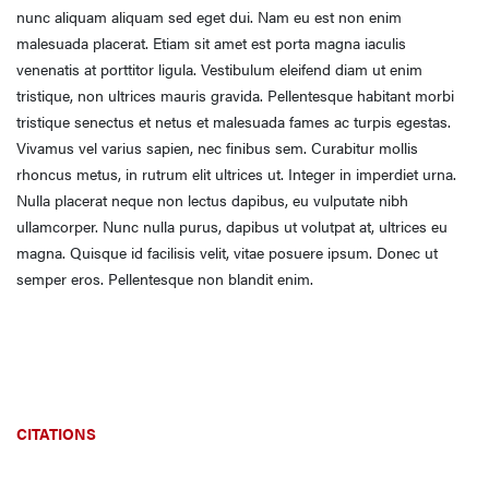
nunc aliquam aliquam sed eget dui. Nam eu est non enim
malesuada placerat. Etiam sit amet est porta magna iaculis
venenatis at porttitor ligula. Vestibulum eleifend diam ut enim
tristique, non ultrices mauris gravida. Pellentesque habitant morbi
tristique senectus et netus et malesuada fames ac turpis egestas.
Vivamus vel varius sapien, nec finibus sem. Curabitur mollis
rhoncus metus, in rutrum elit ultrices ut. Integer in imperdiet urna.
Nulla placerat neque non lectus dapibus, eu vulputate nibh
ullamcorper. Nunc nulla purus, dapibus ut volutpat at, ultrices eu
magna. Quisque id facilisis velit, vitae posuere ipsum. Donec ut
semper eros. Pellentesque non blandit enim.
CITATIONS