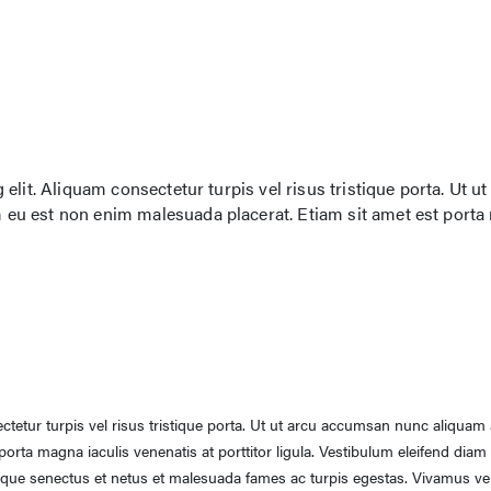
lit. Aliquam consectetur turpis vel risus tristique porta. Ut ut
eu est non enim malesuada placerat. Etiam sit amet est port
ctetur turpis vel risus tristique porta. Ut ut arcu accumsan nunc aliquam
orta magna iaculis venenatis at porttitor ligula. Vestibulum eleifend diam
stique senectus et netus et malesuada fames ac turpis egestas. Vivamus vel