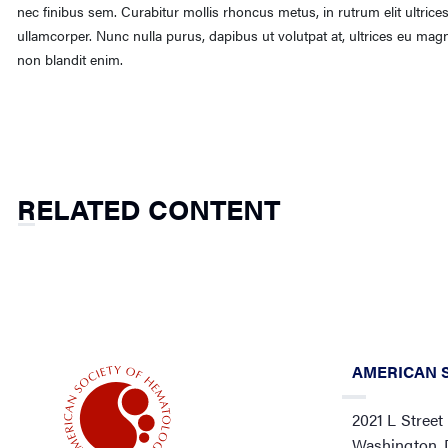
nec finibus sem. Curabitur mollis rhoncus metus, in rutrum elit ultrice
ullamcorper. Nunc nulla purus, dapibus ut volutpat at, ultrices eu magn
non blandit enim.
RELATED CONTENT
AMERICAN 
2021 L Street
Washington,