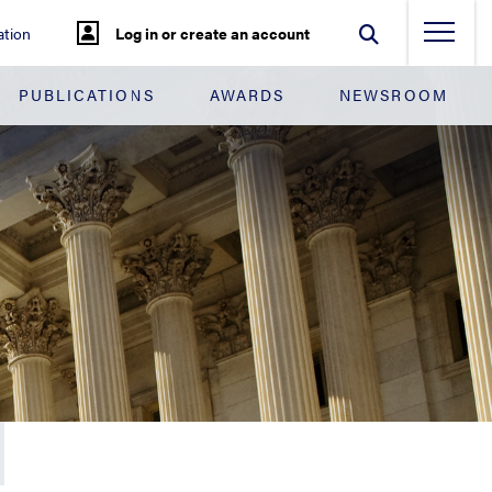
tion
Log in or create an account
PUBLICATIONS
AWARDS
NEWSROOM