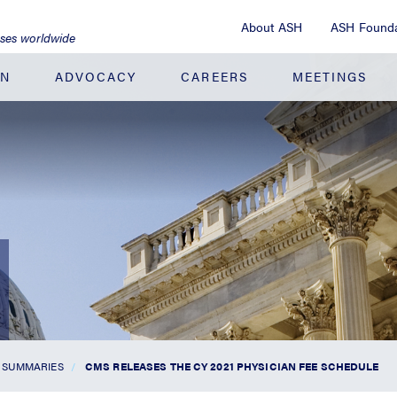
About ASH
ASH Founda
ases worldwide
ON
ADVOCACY
CAREERS
MEETINGS
 SUMMARIES
CMS RELEASES THE CY 2021 PHYSICIAN FEE SCHEDULE