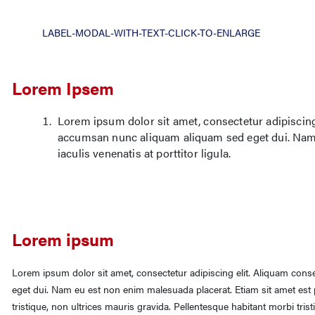
LABEL-MODAL-WITH-TEXT-CLICK-TO-ENLARGE
Lorem Ipsem
Lorem ipsum dolor sit amet, consectetur adipiscing e
accumsan nunc aliquam aliquam sed eget dui. Nam 
iaculis venenatis at porttitor ligula.
Lorem ipsum
Lorem ipsum dolor sit amet, consectetur adipiscing elit. Aliquam conse
eget dui. Nam eu est non enim malesuada placerat. Etiam sit amet est p
tristique, non ultrices mauris gravida. Pellentesque habitant morbi tri